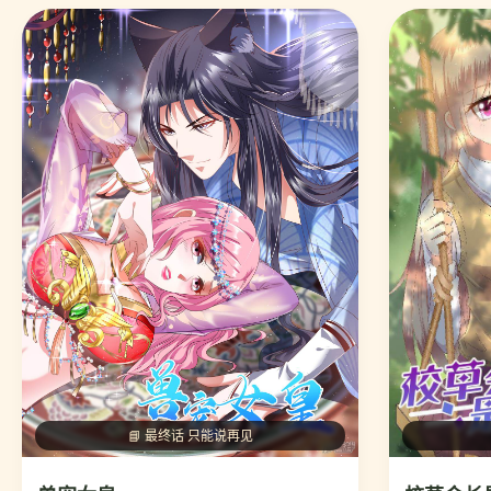
📘 最终话 只能说再见