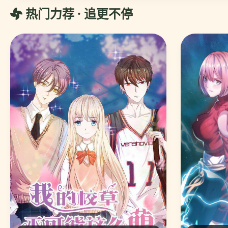
热门力荐 · 追更不停