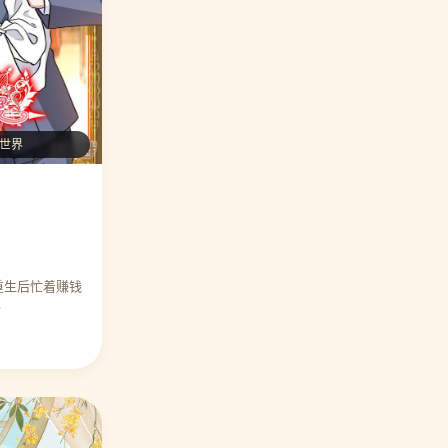
⭐ 编辑力荐 让我陷入恋爱的她们
🎉 万人好评
琳世界
⭐ 编辑力荐 异界土豪供应商
🎉 万人好评
⭐ 编辑力荐 星海镖师
🎉 万人好评
重生后忙着赚钱
…
⭐ 编辑力荐 花千骨
🎉 万人好评